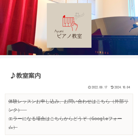
♪教室案内
2022.09.17
2024.10.04
体験レッスンお申し込み、お問い合わせはこちら（外部リ
ンク）　
エラーになる場合はこちらからどうぞ（Googleフォー
ム）