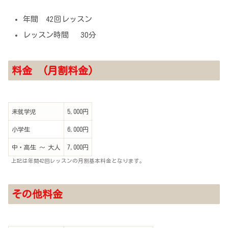
年間 42回レッスン
レッスン時間 30分
料金 (月割料金)
未就学児
5,000円
小学生
6,000円
中・高生 〜 大人
7,000円
上記は年間42回レッスンの月割基本料金となります。
その他料金