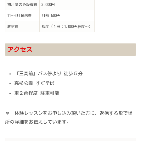
初月度のみ設備費
3,000円
11〜3月暖房費
月額 500円
教材費
都度 (１冊：1,000円程度～）
アクセス
『三高前』バス停より 徒歩５分
高松公園 すぐそば
車２台程度 駐車可能
＊ 体験レッスンをお申し込み頂いた方に、返信する形で場
所の詳細をお伝えしています。