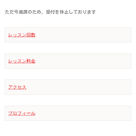
ただ今満席のため、受付を休止しております
レッスン回数
レッスン料金
アクセス
プロフィール